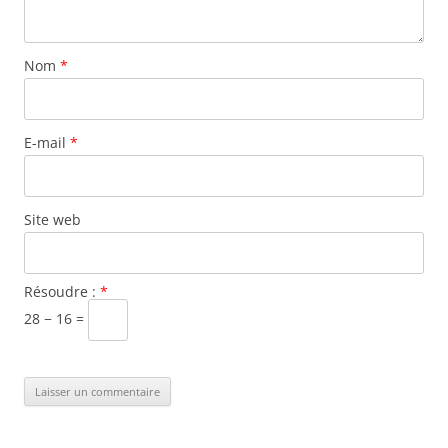
Nom
*
E-mail
*
Site web
Résoudre :
*
28 − 16 =