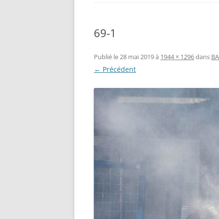
69-1
Publié le
28 mai 2019
à
1944 × 1296
dans
BA
← Précédent