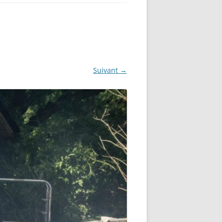
Suivant →