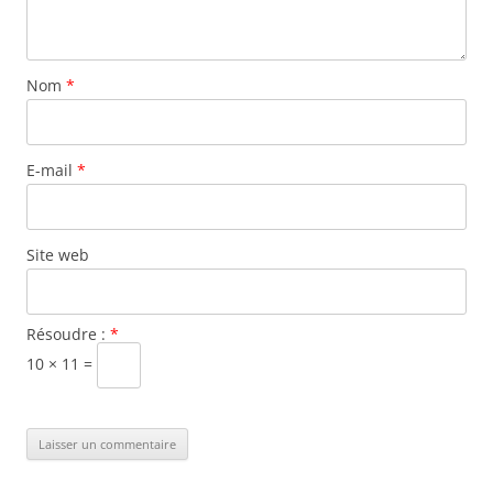
Nom
*
E-mail
*
Site web
Résoudre :
*
10 × 11 =