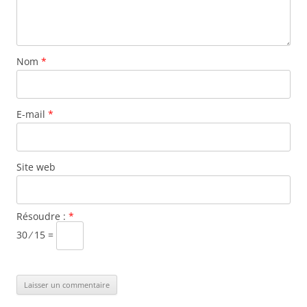
Nom
*
E-mail
*
Site web
Résoudre :
*
30 ⁄ 15 =