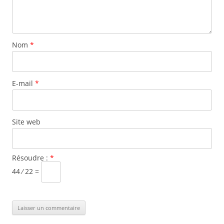
Nom
*
E-mail
*
Site web
Résoudre :
*
44 ⁄ 22 =