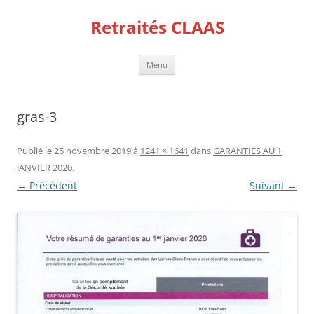
Aller
au
Retraités CLAAS
contenu
Menu
gras-3
Publié le
25 novembre 2019
à
1241 × 1641
dans
GARANTIES AU 1
JANVIER 2020
.
← Précédent
Suivant →