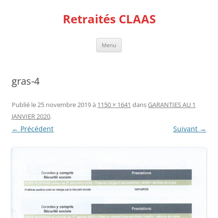
Aller
au
Retraités CLAAS
contenu
Menu
gras-4
Publié le
25 novembre 2019
à
1150 × 1641
dans
GARANTIES AU 1
JANVIER 2020
.
← Précédent
Suivant →