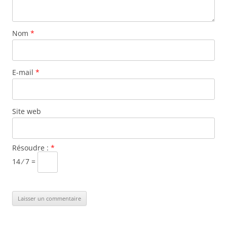
Nom
*
E-mail
*
Site web
Résoudre :
*
14 ⁄ 7 =