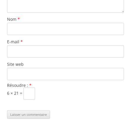
Nom
*
E-mail
*
Site web
Résoudre :
*
6 × 21 =